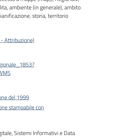
ilita, ambiente (in generale), ambito
ianificazione, storia, territorio
- Attribuzione)
egionale_1853?
e=WMS
ione del 1999
ione stampabile con
itale, Sistemi Informativi e Data