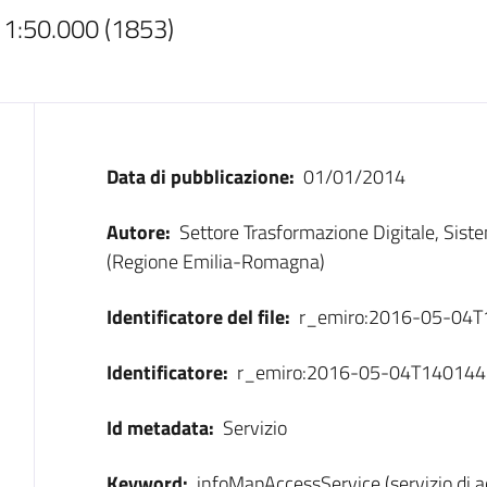
 1:50.000 (1853)
Dati
Data di pubblicazione:
01/01/2014
Autore:
Settore Trasformazione Digitale, Sist
(Regione Emilia-Romagna)
Identificatore del file:
r_emiro:2016-05-04
Identificatore:
r_emiro:2016-05-04T140144
Id metadata:
Servizio
Keyword:
infoMapAccessService (servizio di 