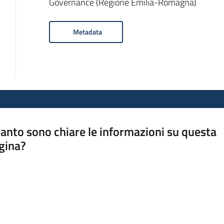
Governance (Regione Emilia-Romagna)
Metadata
anto sono chiare le informazioni su questa
gina?
a da 1 a 5 stelle