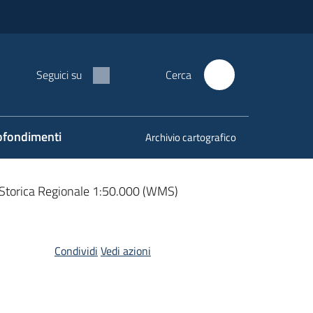
Seguici su
Cerca
fondimenti
Archivio cartografico
 Storica Regionale 1:50.000 (WMS)
Condividi
Vedi azioni