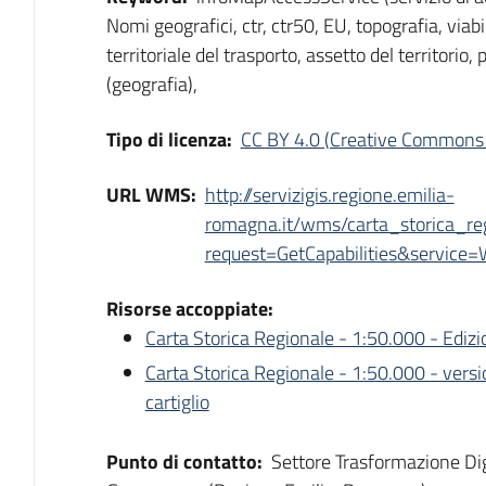
Nomi geografici, ctr, ctr50, EU, topografia, viab
territoriale del trasporto, assetto del territorio, p
(geografia),
Tipo di licenza:
CC BY 4.0 (Creative Commons 
URL WMS:
http://servizigis.regione.emilia-
romagna.it/wms/carta_storica_r
request=GetCapabilities&servic
Risorse accoppiate:
Carta Storica Regionale - 1:50.000 - Ediz
Carta Storica Regionale - 1:50.000 - vers
cartiglio
Punto di contatto:
Settore Trasformazione Dig