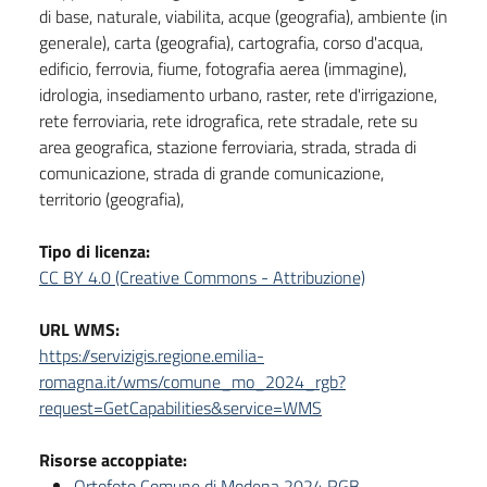
di base, naturale, viabilita, acque (geografia), ambiente (in
generale), carta (geografia), cartografia, corso d'acqua,
edificio, ferrovia, fiume, fotografia aerea (immagine),
idrologia, insediamento urbano, raster, rete d'irrigazione,
rete ferroviaria, rete idrografica, rete stradale, rete su
area geografica, stazione ferroviaria, strada, strada di
comunicazione, strada di grande comunicazione,
territorio (geografia),
Tipo di licenza:
CC BY 4.0 (Creative Commons - Attribuzione)
URL WMS:
https://servizigis.regione.emilia-
romagna.it/wms/comune_mo_2024_rgb?
request=GetCapabilities&service=WMS
Risorse accoppiate:
Ortofoto Comune di Modena 2024 RGB