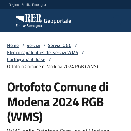
Vai al contenuto
Vai alla navigazione
Vai al footer
Regione Emilia-Romagna
Geoportale
Geoportale
Catalogo
Home
/
Servizi
/
Servizi OGC
/
dati,
Elenco capabilities dei servizi WMS
/
servizi
Cartografia di base
/
e
Ortofoto Comune di Modena 2024 RGB (WMS)
metadati
Ortofoto Comune di
Salta al contenuto
Modena 2024 RGB
Visualizza
dati
(WMS)
on-
line