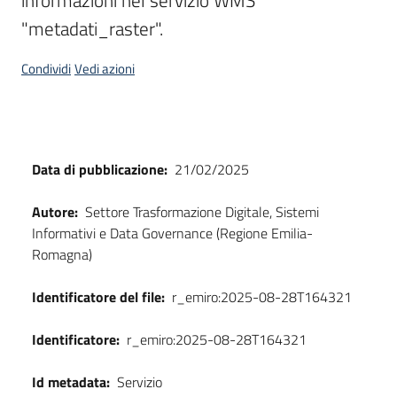
informazioni nel servizio WMS 
"metadati_raster".
Condividi
Vedi azioni
Dati
Data di pubblicazione:
21/02/2025
Autore:
Settore Trasformazione Digitale, Sistemi
Informativi e Data Governance (Regione Emilia-
Romagna)
Identificatore del file:
r_emiro:2025-08-28T164321
Identificatore:
r_emiro:2025-08-28T164321
Id metadata:
Servizio