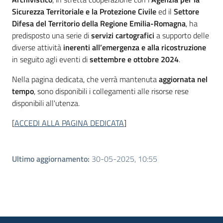
Sicurezza Territoriale e la Protezione Civile
ed il
Settore
Difesa del Territorio della Regione Emilia-Romagna
, ha
predisposto una serie di
servizi
cartografici
a supporto delle
diverse attività
inerenti all’emergenza e alla ricostruzione
in seguito agli eventi di
settembre e ottobre 2024
.
Nella pagina dedicata, che verrà mantenuta
aggiornata nel
tempo
, sono disponibili i collegamenti alle risorse rese
disponibili all'utenza.
[
ACCEDI ALLA PAGINA DEDICATA
]
Ultimo aggiornamento
:
30-05-2025, 10:55