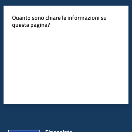
Quanto sono chiare le informazioni su
questa pagina?
Valuta da 1 a 5 stelle