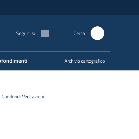
Seguici su
Cerca
fondimenti
Archivio cartografico
Condividi
Vedi azioni