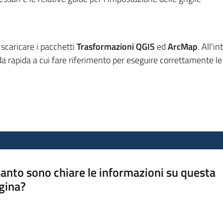
 scaricare i pacchetti
Trasformazioni QGIS
ed
ArcMap
. All'in
ida rapida a cui fare riferimento per eseguire correttamente le
anto sono chiare le informazioni su questa
gina?
a da 1 a 5 stelle