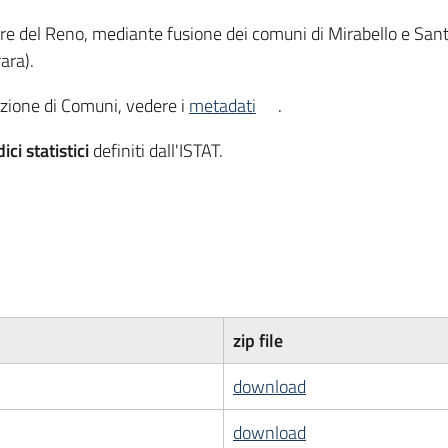
e del Reno, mediante fusione dei comuni di Mirabello e Sant'
ara).
tituzione di Comuni, vedere i
metadati
.
ici statistici
definiti dall'ISTAT.
zip file
download
download