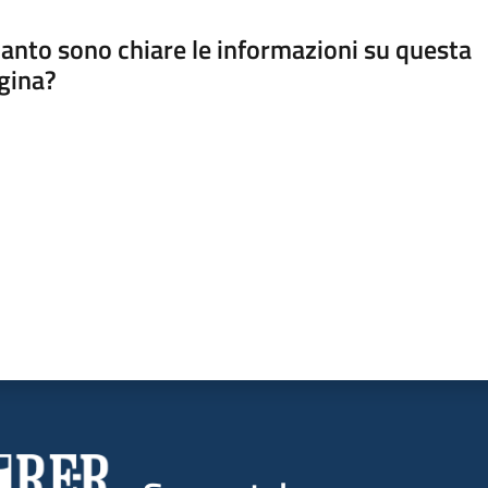
anto sono chiare le informazioni su questa
gina?
a da 1 a 5 stelle