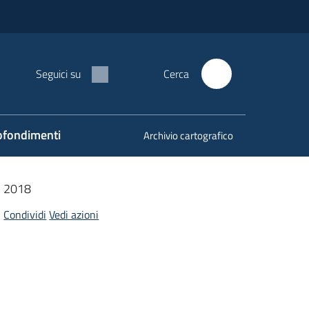
Seguici su
Cerca
fondimenti
Archivio cartografico
 2018
Condividi
Vedi azioni