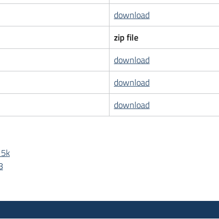
download
zip file
download
download
download
 5k
8