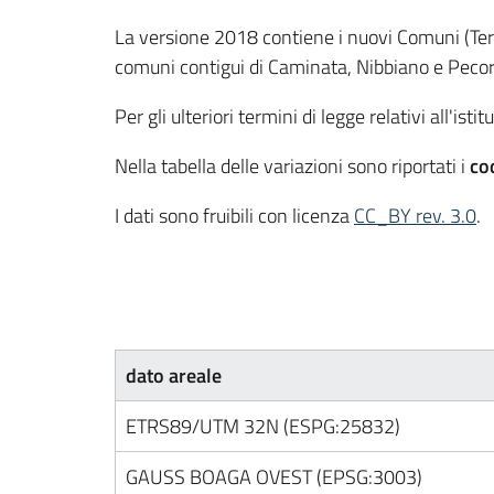
La versione 2018 contiene i nuovi Comuni (Terr
comuni contigui di Caminata, Nibbiano e Pecor
Per gli ulteriori termini di legge relativi all'is
Nella tabella delle variazioni sono riportati i
cod
I dati sono fruibili con licenza
CC_BY rev. 3.0
.
dato areale
ETRS89/UTM 32N (ESPG:25832)
GAUSS BOAGA OVEST (EPSG:3003)