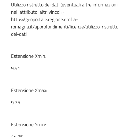
Utilizzo ristretto dei dati (eventuali altre informazioni
nell'attributo 'altri vincoli')
https://geoportale.regione.emilia-
romagna.it/approfondimenti/licenze/utilizzo-ristretto-
dei-dati
Estensione Xmin:
9.51
Estensione Xmax:
9.75
Estensione Ymin:
44.75