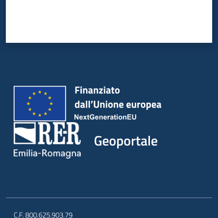
Geoportale
C.F. 800.625.903.79