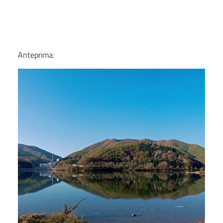
Dati
Anteprima: