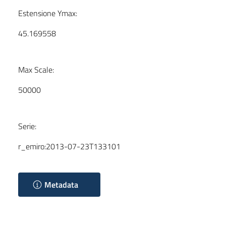
Estensione Ymax:
45.169558
Max Scale:
50000
Serie:
r_emiro:2013-07-23T133101
Metadata