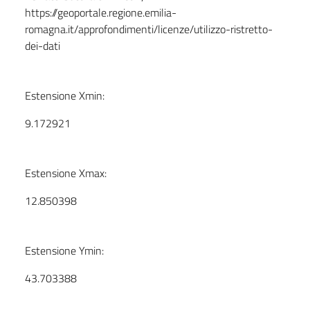
https://geoportale.regione.emilia-
romagna.it/approfondimenti/licenze/utilizzo-ristretto-
dei-dati
Estensione Xmin:
9.172921
Estensione Xmax:
12.850398
Estensione Ymin:
43.703388