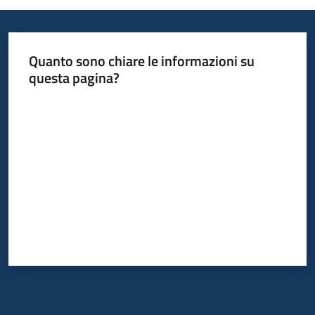
Quanto sono chiare le informazioni su
questa pagina?
Valuta da 1 a 5 stelle