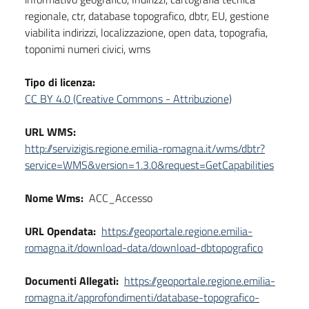
regionale, ctr, database topografico, dbtr, EU, gestione
viabilita indirizzi, localizzazione, open data, topografia,
toponimi numeri civici, wms
Tipo di licenza:
CC BY 4.0 (Creative Commons - Attribuzione)
URL WMS:
http://servizigis.regione.emilia-romagna.it/wms/dbtr?
service=WMS&version=1.3.0&request=GetCapabilities
Nome Wms:
ACC_Accesso
URL Opendata:
https://geoportale.regione.emilia-
romagna.it/download-data/download-dbtopografico
Documenti Allegati:
https://geoportale.regione.emilia-
romagna.it/approfondimenti/database-topografico-