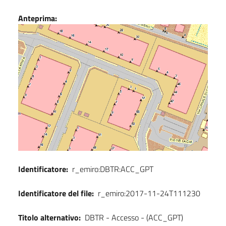
Dati
Anteprima:
Identificatore:
r_emiro:DBTR:ACC_GPT
Identificatore del file:
r_emiro:2017-11-24T111230
Titolo alternativo:
DBTR - Accesso - (ACC_GPT)