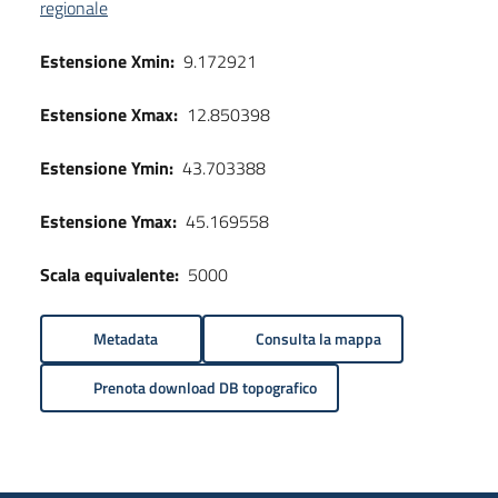
regionale
Estensione Xmin:
9.172921
Estensione Xmax:
12.850398
Estensione Ymin:
43.703388
Estensione Ymax:
45.169558
Scala equivalente:
5000
Metadata
Consulta la mappa
Prenota download DB topografico