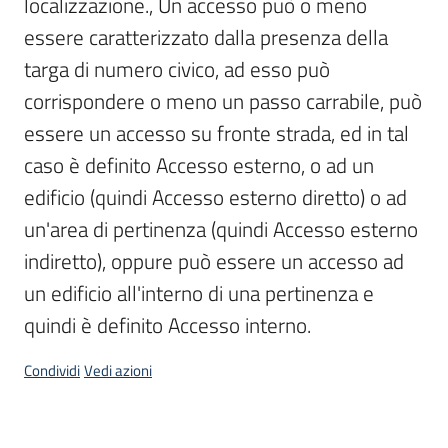
localizzazione., Un accesso può o meno 
essere caratterizzato dalla presenza della 
Scarica
i
targa di numero civico, ad esso può 
dati
corrispondere o meno un passo carrabile, può 
essere un accesso su fronte strada, ed in tal 
Approfondimenti
caso è definito Accesso esterno, o ad un 
edificio (quindi Accesso esterno diretto) o ad 
un'area di pertinenza (quindi Accesso esterno 
indiretto), oppure può essere un accesso ad 
Archivio
cartografico
un edificio all'interno di una pertinenza e 
quindi è definito Accesso interno.
Condividi
Vedi azioni
Seguici
su