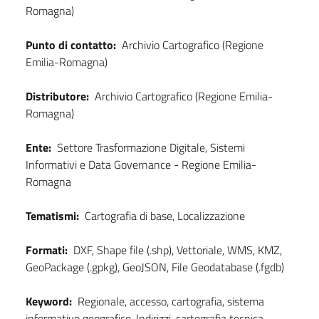
Romagna)
Punto di contatto:
Archivio Cartografico (Regione
Emilia-Romagna)
Distributore:
Archivio Cartografico (Regione Emilia-
Romagna)
Ente:
Settore Trasformazione Digitale, Sistemi
Informativi e Data Governance - Regione Emilia-
Romagna
Tematismi:
Cartografia di base, Localizzazione
Formati:
DXF, Shape file (.shp), Vettoriale, WMS, KMZ,
GeoPackage (.gpkg), GeoJSON, File Geodatabase (.fgdb)
Keyword:
Regionale, accesso, cartografia, sistema
informativo geografico, Indirizzi, cartografia tecnica