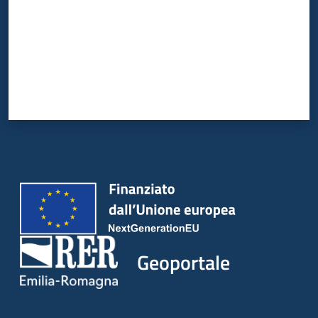
Geoportale