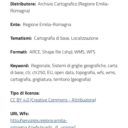
Distributore:
Archivio Cartografico (Regione Emilia-
Romagna)
Ente:
Regione Emilia-Romagna
Tematismi:
Cartografia di base, Localizzazione
Formati:
ARCE, Shape file (.shp), WMS, WFS
Keyword:
Regionale, Sistemi di griglie geografiche, carta
di base, ctr, ctr250, EU, open data, topografia, wfs, wms,
cartografia, grigliatura, territorio (geografia)
Tipo di licenza:
CC BY 4.0 (Creative Commons - Attribuzione)
URL Wfs:
http://servizigis.regione.emilia-
romagna.it/wfs/quadri_di_unione?