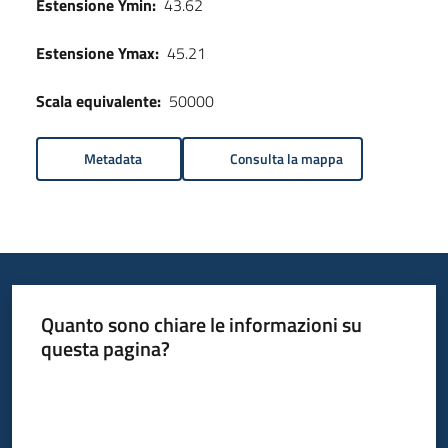
Estensione Ymin:
43.62
Estensione Ymax:
45.21
Scala equivalente:
50000
Metadata
Consulta la mappa
Quanto sono chiare le informazioni su
questa pagina?
Valuta da 1 a 5 stelle