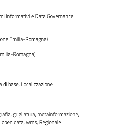
emi Informativi e Data Governance
gione Emilia-Romagna)
 Emilia-Romagna)
a di base, Localizzazione
grafia, grigliatura, metainformazione,
EU, open data, wms, Regionale