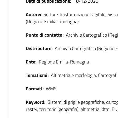
Data di pubblicazione:
18/12/2025
Autore:
Settore Trasformazione Digitale, Sist
(Regione Emilia-Romagna)
Punto di contatto:
Archivio Cartografico (Re
Distributore:
Archivio Cartografico (Regione
Ente:
Regione Emilia-Romagna
Tematismi:
Altimetria e morfologia, Cartografi
Formati:
WMS
Keyword:
Sistemi di griglie geografiche, carto
raster, territorio (geografia), altimetria, dtm, 