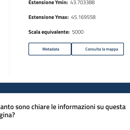
Estensione Ymin:
43.703388
Estensione Ymax:
45.169558
Scala equivalente:
5000
Metadata
Consulta la mappa
anto sono chiare le informazioni su questa
gina?
a da 1 a 5 stelle