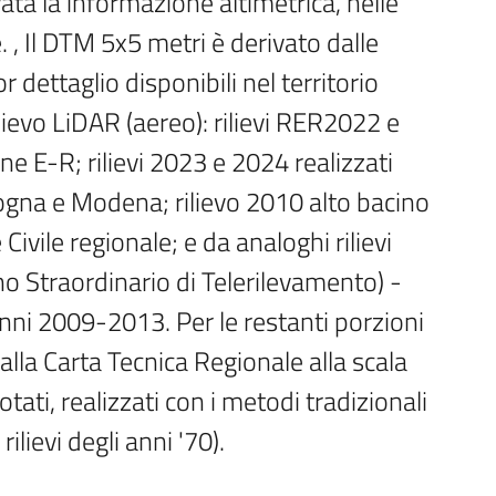
ata la informazione altimetrica, nelle 
. , Il DTM 5x5 metri è derivato dalle 
dettaglio disponibili nel territorio 
ilievo LiDAR (aereo): rilievi RER2022 e 
 E-R; rilievi 2023 e 2024 realizzati 
gna e Modena; rilievo 2010 alto bacino 
ivile regionale; e da analoghi rilievi 
ano Straordinario di Telerilevamento) - 
anni 2009-2013. Per le restanti porzioni 
 dalla Carta Tecnica Regionale alla scala 
tati, realizzati con i metodi tradizionali 
lievi degli anni '70).