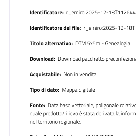
Identificatore:
r_emiro:2025-12-18T112644
Identificatore del file:
r_emiro:2025-12-18
Titolo alternativo:
DTM 5x5m - Genealogia
Download:
Download pacchetto preconfezion
Acquistabile:
Non in vendita
Tipo di dato:
Mappa digitale
Fonte:
Data base vettoriale, poligonale relati
quale prodotto/rilievo è stata derivata la inform
nel territorio regionale.