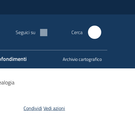
Seguici su
Cerca
fondimenti
Archivio cartografico
alogia
Condividi
Vedi azioni