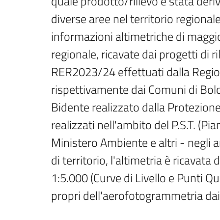
quale prodotto/rilievo è stata deriv
diverse aree nel territorio regionale
informazioni altimetriche di maggior 
regionale, ricavate dai progetti di r
RER2023/24 effettuati dalla Regione
rispettivamente dai Comuni di Bolo
Bidente realizzato dalla Protezione C
realizzati nell'ambito del P.S.T. (Pi
Ministero Ambiente e altri - negli 
di territorio, l'altimetria è ricavata
1:5.000 (Curve di Livello e Punti Quo
propri dell'aerofotogrammetria dai ri