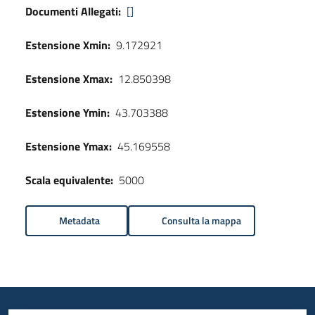
Documenti Allegati:
[]
Estensione Xmin:
9.172921
Estensione Xmax:
12.850398
Estensione Ymin:
43.703388
Estensione Ymax:
45.169558
Scala equivalente:
5000
Metadata
Consulta la mappa