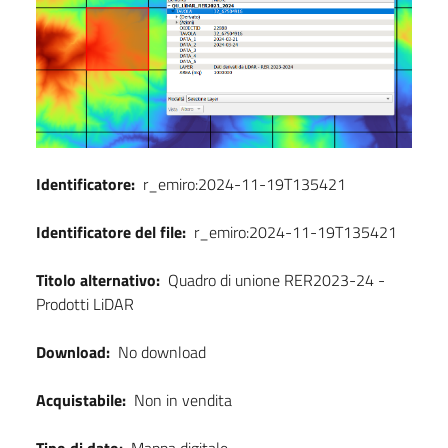
Identificatore:
r_emiro:2024-11-19T135421
Identificatore del file:
r_emiro:2024-11-19T135421
Titolo alternativo:
Quadro di unione RER2023-24 -
Prodotti LiDAR
Download:
No download
Acquistabile:
Non in vendita
Tipo di dato:
Mappa digitale