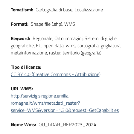
Tematismi:
Cartografia di base, Localizzazione
Formati:
Shape file (.shp), WMS
Keyword:
Regionale, Orto immagini, Sistemi di griglie
geografiche, EU, open data, wms, cartografia, grigliatura,
metainformazione, raster, territorio (geografia)
Tipo di licenza:
CC BY 4.0 (Creative Commons - Attribuzione)
URL WMS:
http://servizigis.regione.emilia-
romagna.it/wms/metadati_raster?
service=WMS&version=1.3.0&request=GetCapabilities
Nome Wms:
QU_LiDAR_RER2023_2024