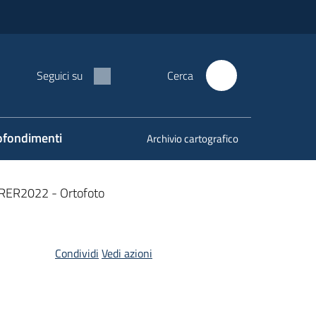
Seguici su
Cerca
fondimenti
Archivio cartografico
 RER2022 - Ortofoto
Condividi
Vedi azioni