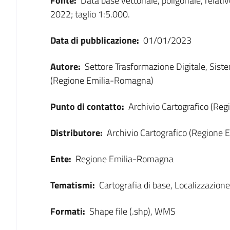
Fonte:
Data base vettoriale, poligonale, relati
2022; taglio 1:5.000.
Data di pubblicazione:
01/01/2023
Autore:
Settore Trasformazione Digitale, Sist
(Regione Emilia-Romagna)
Punto di contatto:
Archivio Cartografico (Re
Distributore:
Archivio Cartografico (Regione
Ente:
Regione Emilia-Romagna
Tematismi:
Cartografia di base, Localizzazione
Formati:
Shape file (.shp), WMS