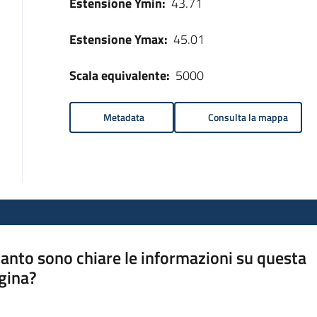
Estensione Ymin:
43.71
Estensione Ymax:
45.01
Scala equivalente:
5000
Metadata
Consulta la mappa
anto sono chiare le informazioni su questa
gina?
a da 1 a 5 stelle