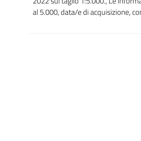
2022 sul taglio 1:5.000., Le infor
al 5.000, data/e di acquisizione, c