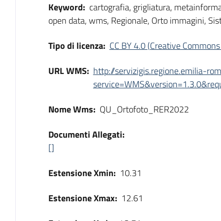
Keyword:
cartografia, grigliatura, metainformaz
open data, wms, Regionale, Orto immagini, Sist
Tipo di licenza:
CC BY 4.0 (Creative Commons 
URL WMS:
http://servizigis.regione.emilia-
service=WMS&version=1.3.0&reque
Nome Wms:
QU_Ortofoto_RER2022
Documenti Allegati:
[]
Estensione Xmin:
10.31
Estensione Xmax:
12.61