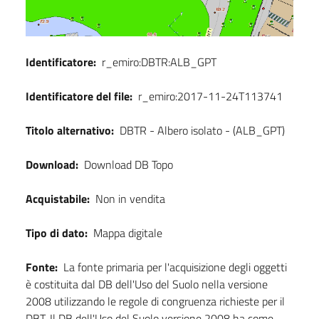
Identificatore:
r_emiro:DBTR:ALB_GPT
Identificatore del file:
r_emiro:2017-11-24T113741
Titolo alternativo:
DBTR - Albero isolato - (ALB_GPT)
Download:
Download DB Topo
Acquistabile:
Non in vendita
Tipo di dato:
Mappa digitale
Fonte:
La fonte primaria per l'acquisizione degli oggetti
è costituita dal DB dell'Uso del Suolo nella versione
2008 utilizzando le regole di congruenza richieste per il
DBT. Il DB dell'Uso del Suolo versione 2008 ha come