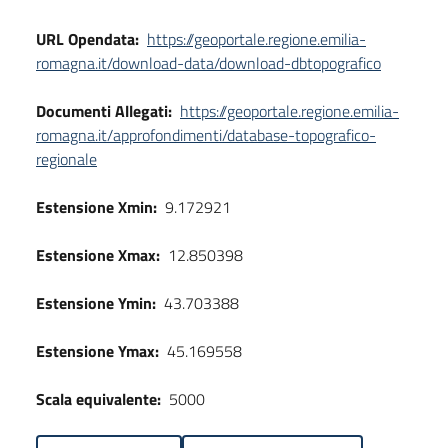
URL Opendata:
https://geoportale.regione.emilia-
romagna.it/download-data/download-dbtopografico
Documenti Allegati:
https://geoportale.regione.emilia-
romagna.it/approfondimenti/database-topografico-
regionale
Estensione Xmin:
9.172921
Estensione Xmax:
12.850398
Estensione Ymin:
43.703388
Estensione Ymax:
45.169558
Scala equivalente:
5000