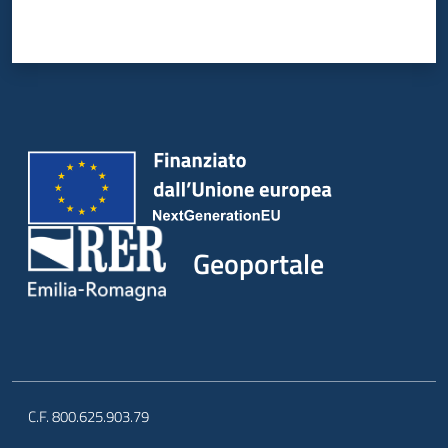
Geoportale
C.F. 800.625.903.79