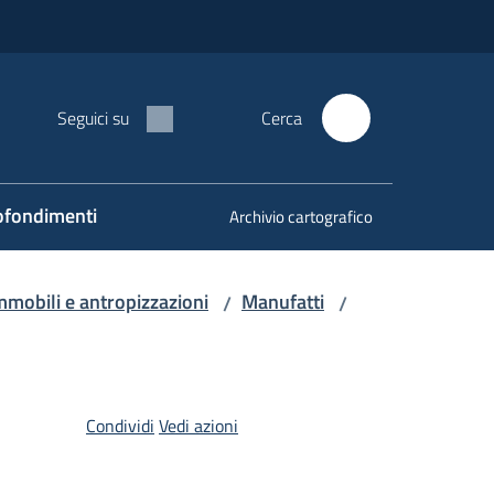
Seguici su
Cerca
fondimenti
Archivio cartografico
mmobili e antropizzazioni
Manufatti
/
/
Condividi
Vedi azioni