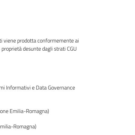
ti viene prodotta conformemente ai
e proprietà desunte dagli strati CGU
emi Informativi e Data Governance
gione Emilia-Romagna)
 Emilia-Romagna)