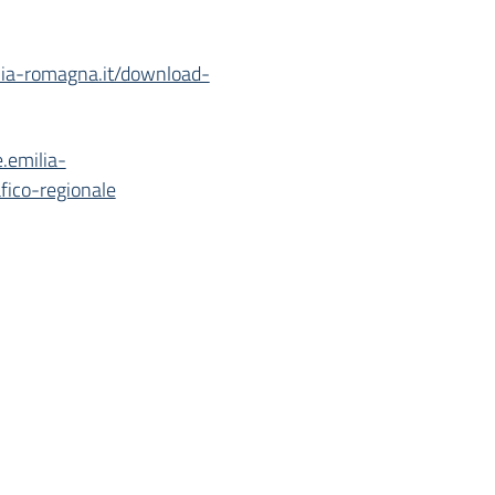
ilia-romagna.it/download-
e.emilia-
fico-regionale