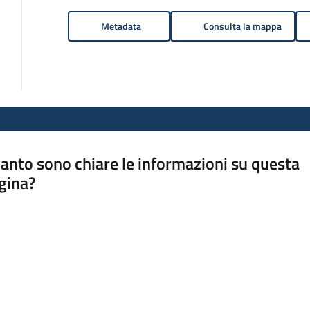
Metadata
Consulta la mappa
anto sono chiare le informazioni su questa
gina?
a da 1 a 5 stelle