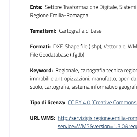
Ente:
Settore Trasformazione Digitale, Sistem
Regione Emilia-Romagna
Tematismi:
Cartografia di base
Formati:
DXF, Shape file (.shp), Vettoriale, 
File Geodatabase (.fgdb)
Keyword:
Regionale, cartografia tecnica region
immobili e antropizzazioni, manufatto, open dat
suolo, cartografia, sistema informativo geograf
Tipo di licenza:
CC BY 4.0 (Creative Commons 
URL WMS:
http://servizigis.regione.emilia-r
service=WMS&version=1.3.0&reque