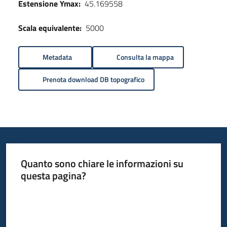
Estensione Ymax:
45.169558
Scala equivalente:
5000
Metadata
Consulta la mappa
Prenota download DB topografico
Quanto sono chiare le informazioni su
questa pagina?
Valuta da 1 a 5 stelle