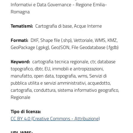
Informativi e Data Governance - Regione Emilia-
Romagna
Tematismi:
Cartografia di base, Acque Interne
Formati:
DXF, Shape file (.shp), Vettoriale, WMS, KMZ,
GeoPackage (.gpkg), GeoJSON, File Geodatabase (.fgdb)
Keyword:
cartografia tecnica regionale, ctr, database
topografico, dbtr, EU, immobili e antropizzazioni,
manufatto, open data, topografia, wms, Servizi di
pubblica utilita e servizi amministrativi, acquedotto,
cartografia, conduttura, sistema informativo geografico,
Regionale
Tipo di licenza:
CC BY 4.0 (Creative Commons - Attribuzione)
URL WMS: