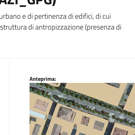
rbano e di pertinenza di edifici, di cui 
 struttura di antropizzazione (presenza di 
Dati
Anteprima: