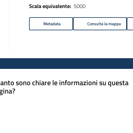
Scala equivalente:
5000
Metadata
Consulta la mappa
anto sono chiare le informazioni su questa
gina?
a da 1 a 5 stelle