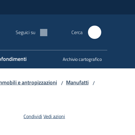
Seguici su
Cerca
fondimenti
Archivio cartografico
mmobili e antropizzazioni
Manufatti
/
/
Condividi
Vedi azioni