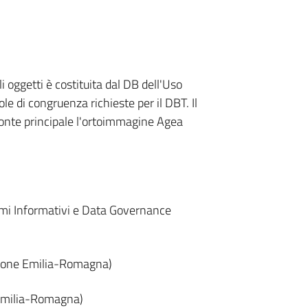
i oggetti è costituita dal DB dell'Uso
le di congruenza richieste per il DBT. Il
onte principale l'ortoimmagine Agea
emi Informativi e Data Governance
gione Emilia-Romagna)
 Emilia-Romagna)