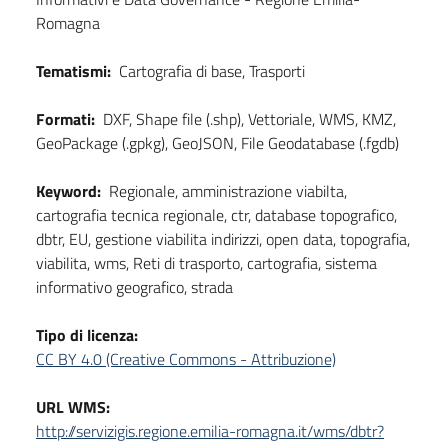
Romagna
Tematismi:
Cartografia di base, Trasporti
Formati:
DXF, Shape file (.shp), Vettoriale, WMS, KMZ,
GeoPackage (.gpkg), GeoJSON, File Geodatabase (.fgdb)
Keyword:
Regionale, amministrazione viabilta,
cartografia tecnica regionale, ctr, database topografico,
dbtr, EU, gestione viabilita indirizzi, open data, topografia,
viabilita, wms, Reti di trasporto, cartografia, sistema
informativo geografico, strada
Tipo di licenza:
CC BY 4.0 (Creative Commons - Attribuzione)
URL WMS:
http://servizigis.regione.emilia-romagna.it/wms/dbtr?