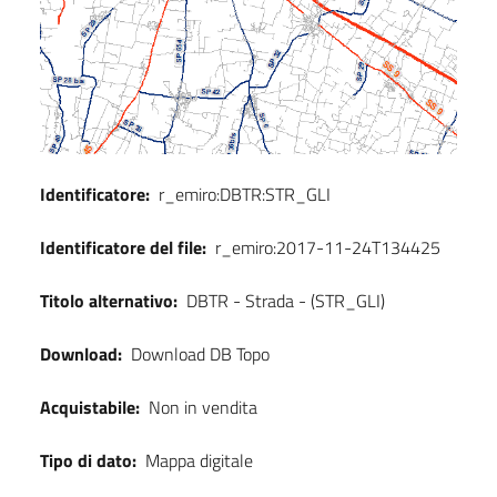
Identificatore:
r_emiro:DBTR:STR_GLI
Identificatore del file:
r_emiro:2017-11-24T134425
Titolo alternativo:
DBTR - Strada - (STR_GLI)
Download:
Download DB Topo
Acquistabile:
Non in vendita
Tipo di dato:
Mappa digitale