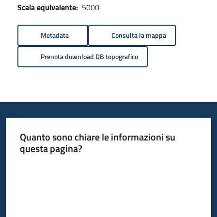
Scala equivalente:
5000
Metadata
Consulta la mappa
Prenota download DB topografico
Quanto sono chiare le informazioni su
questa pagina?
Valuta da 1 a 5 stelle