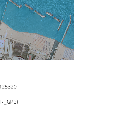
T125320
MAR_GPG)