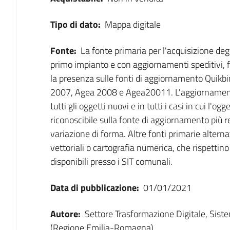
Tipo di dato:
Mappa digitale
Fonte:
La fonte primaria per l'acquisizione degl
primo impianto e con aggiornamenti speditivi, f
la presenza sulle fonti di aggiornamento Qui
2007, Agea 2008 e Agea20011. L'aggiornamento
tutti gli oggetti nuovi e in tutti i casi in cui l
riconoscibile sulla fonte di aggiornamento più re
variazione di forma. Altre fonti primarie alterna
vettoriali o cartografia numerica, che rispettino 
disponibili presso i SIT comunali.
Data di pubblicazione:
01/01/2021
Autore:
Settore Trasformazione Digitale, Sist
(Regione Emilia-Romagna)