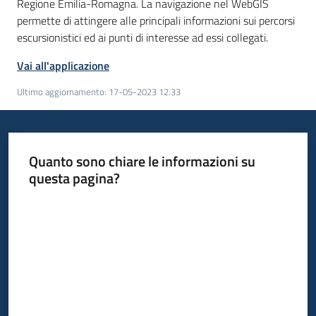
Regione Emilia-Romagna. La navigazione nel WebGIS
permette di attingere alle principali informazioni sui percorsi
escursionistici ed ai punti di interesse ad essi collegati.
Vai all'applicazione
Ultimo aggiornamento
:
17-05-2023 12:33
Quanto sono chiare le informazioni su
questa pagina?
Valuta da 1 a 5 stelle