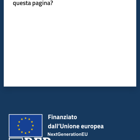
questa pagina?
Valuta da 1 a 5 stelle