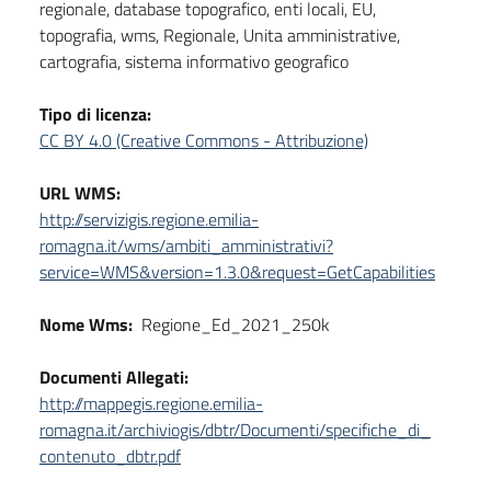
regionale, database topografico, enti locali, EU,
topografia, wms, Regionale, Unita amministrative,
cartografia, sistema informativo geografico
Tipo di licenza:
CC BY 4.0 (Creative Commons - Attribuzione)
URL WMS:
http://servizigis.regione.emilia-
romagna.it/wms/ambiti_amministrativi?
service=WMS&version=1.3.0&request=GetCapabilities
Nome Wms:
Regione_Ed_2021_250k
Documenti Allegati:
http://mappegis.regione.emilia-
romagna.it/archiviogis/dbtr/Documenti/specifiche_di_
contenuto_dbtr.pdf