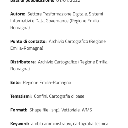
Data di pubblicazione:
01/01/2022
Autore:
Settore Trasformazione Digitale, Sistemi
Informativi e Data Governance (Regione Emilia-
Romagna)
Punto di contatto:
Archivio Cartografico (Regione
Emilia-Romagna)
Distributore:
Archivio Cartografico (Regione Emilia-
Romagna)
Ente:
Regione Emilia-Romagna
Tematismi:
Confini, Cartografia di base
Formati:
Shape file (.shp), Vettoriale, WMS
Keyword:
ambiti amministrativi, cartografia tecnica